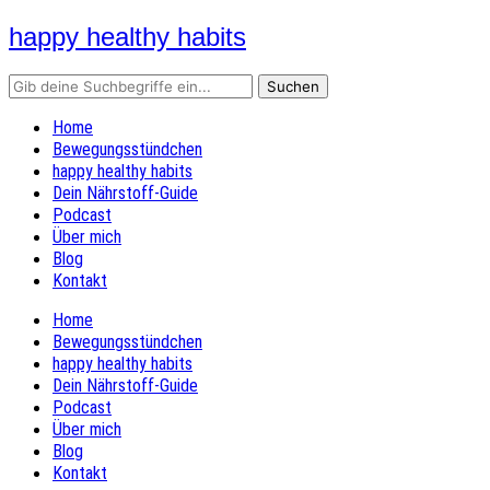
happy healthy habits
Home
Bewegungsstündchen
happy healthy habits
Dein Nährstoff-Guide
Podcast
Über mich
Blog
Kontakt
Home
Bewegungsstündchen
happy healthy habits
Dein Nährstoff-Guide
Podcast
Über mich
Blog
Kontakt