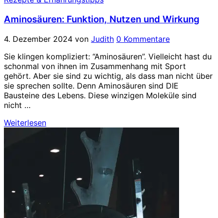
Aminosäuren: Funktion, Nutzen und Wirkung
4. Dezember 2024
von
Judith
0 Kommentare
Sie klingen kompliziert: “Aminosäuren”. Vielleicht hast du
schonmal von ihnen im Zusammenhang mit Sport
gehört. Aber sie sind zu wichtig, als dass man nicht über
sie sprechen sollte. Denn Aminosäuren sind DIE
Bausteine des Lebens. Diese winzigen Moleküle sind
nicht …
Weiterlesen