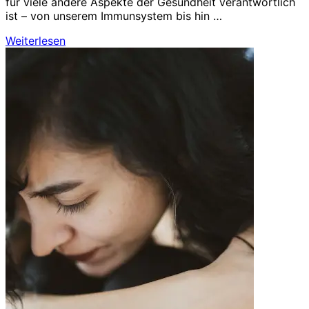
für viele andere Aspekte der Gesundheit verantwortlich
ist – von unserem Immunsystem bis hin …
Weiterlesen