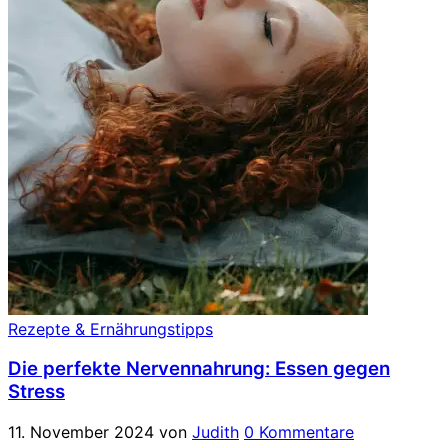
Rezepte & Ernährungstipps
Die perfekte Nervennahrung: Essen gegen
Stress
11. November 2024
von
Judith
0 Kommentare