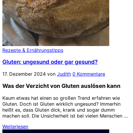
Rezepte & Ernährungstipps
Gluten: ungesund oder gar gesund?
17. Dezember 2024
von
Judith
0 Kommentare
Was der Verzicht von Gluten auslösen kann
Kaum etwas hat einen so großen Trend erfahren wie
Gluten. Doch ist Gluten wirklich ungesund? Immerhin
heißt es, dass Gluten dick, krank und sogar dumm
machen soll. Die Unsicherheit ist bei vielen Menschen …
Weiterlesen