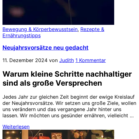
Bewegung & Körperbewusstsein
,
Rezepte &
Ernährungstipps
Neujahrsvorsätze neu gedacht
11. Dezember 2024
von
Judith
1 Kommentar
Warum kleine Schritte nachhaltiger
sind als große Versprechen
Jedes Jahr zur gleichen Zeit beginnt der ewige Kreislauf
der Neujahrsvorsätze. Wir setzen uns große Ziele, wollen
uns verändern und das vergangene Jahr hinter uns
lassen. Wir möchten uns gesünder ernähren, vielleicht …
Weiterlesen