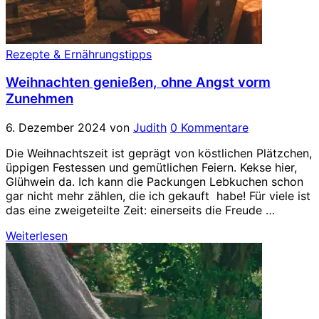
Rezepte & Ernährungstipps
Weihnachten genießen, ohne Angst vorm
Zunehmen
6. Dezember 2024
von
Judith
0 Kommentare
Die Weihnachtszeit ist geprägt von köstlichen Plätzchen,
üppigen Festessen und gemütlichen Feiern. Kekse hier,
Glühwein da. Ich kann die Packungen Lebkuchen schon
gar nicht mehr zählen, die ich gekauft habe! Für viele ist
das eine zweigeteilte Zeit: einerseits die Freude …
Weiterlesen