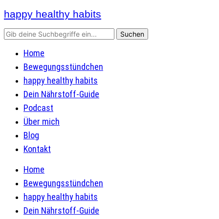
happy healthy habits
Home
Bewegungsstündchen
happy healthy habits
Dein Nährstoff-Guide
Podcast
Über mich
Blog
Kontakt
Home
Bewegungsstündchen
happy healthy habits
Dein Nährstoff-Guide