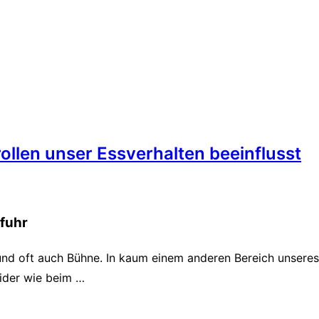
llen unser Essverhalten beeinflusst
ufuhr
ng und oft auch Bühne. In kaum einem anderen Bereich unseres
wider wie beim …