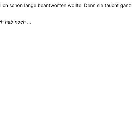
ntlich schon lange beantworten wollte. Denn sie taucht gan
Ich hab noch
…