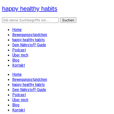
happy healthy habits
Home
Bewegungsstündchen
happy healthy habits
Dein Nährstoff-Guide
Podcast
Über mich
Blog
Kontakt
Home
Bewegungsstündchen
happy healthy habits
Dein Nährstoff-Guide
Podcast
Über mich
Blog
Kontakt