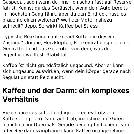
Gaspedal, auch wenn du innerlich schon fast auf Reserve
fährst. Kennst du das Geräusch, wenn dein Auto bereits
im höchsten Gang fährt, aber du den Eindruck hast, es
bräuchte einen weiteren? Weil der Motor nahezu
aufheult? Jepp. So wirkt Kaffee bei Stress.
Typische Reaktionen auf zu viel Koffein in diesem
Zustand? Unruhe, Herzklopfen, Konzentrationsprobleme,
Gereiztheit und das Gegenteil von dem, was du
eigentlich wolltest: Stabilität.
Kaffee
ist
nicht grundsätzlich ungesund. Aber er kann
sich ungesund auswirken, wenn dein Körper gerade nach
Regulation statt Reiz sucht.
Kaffee und der Darm: ein komplexes
Verhältnis
Viele spüren es sofort und ignorieren es trotzdem:
Kaffee bringt den Darm auf Trab, manchmal im Guten,
manchmal im Übermaß. Gerade bei empfindlichem Darm
oder Reizdarmsymptomen kann Kaffee unangenehme