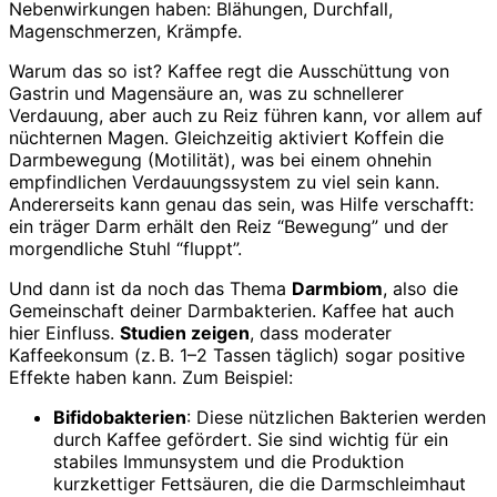
Nebenwirkungen haben: Blähungen, Durchfall,
Magenschmerzen, Krämpfe.
Warum das so ist? Kaffee regt die Ausschüttung von
Gastrin und Magensäure an, was zu schnellerer
Verdauung, aber auch zu Reiz führen kann, vor allem auf
nüchternen Magen. Gleichzeitig aktiviert Koffein die
Darmbewegung (Motilität), was bei einem ohnehin
empfindlichen Verdauungssystem zu viel sein kann.
Andererseits kann genau das sein, was Hilfe verschafft:
ein träger Darm erhält den Reiz “Bewegung” und der
morgendliche Stuhl “fluppt”.
Und dann ist da noch das Thema
Darmbiom
, also die
Gemeinschaft deiner Darmbakterien. Kaffee hat auch
hier Einfluss.
Studien zeigen
, dass moderater
Kaffeekonsum (z. B. 1–2 Tassen täglich) sogar positive
Effekte haben kann. Zum Beispiel:
Bifidobakterien
: Diese nützlichen Bakterien werden
durch Kaffee gefördert. Sie sind wichtig für ein
stabiles Immunsystem und die Produktion
kurzkettiger Fettsäuren, die die Darmschleimhaut