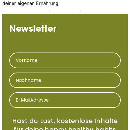
deiner eigenen Ernährung.
Newsletter
Vorname
Nachname
E-MailAdresse
Hast du Lust, kostenlose Inhalte
für deine happy healthy habits