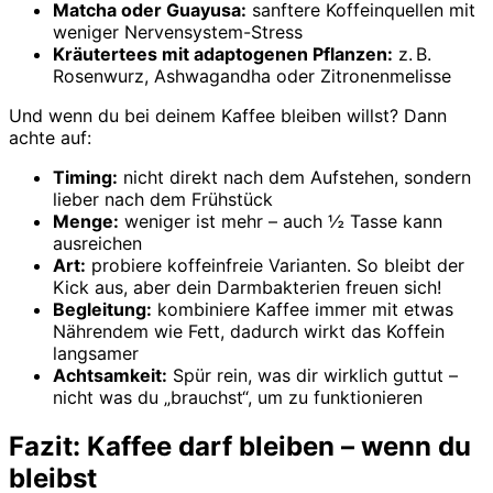
Matcha oder Guayusa:
sanftere Koffeinquellen mit
weniger Nervensystem-Stress
Kräutertees mit adaptogenen Pflanzen:
z. B.
Rosenwurz, Ashwagandha oder Zitronenmelisse
Und wenn du bei deinem Kaffee bleiben willst? Dann
achte auf:
Timing:
nicht direkt nach dem Aufstehen, sondern
lieber nach dem Frühstück
Menge:
weniger ist mehr – auch ½ Tasse kann
ausreichen
Art:
probiere koffeinfreie Varianten. So bleibt der
Kick aus, aber dein Darmbakterien freuen sich!
Begleitung:
kombiniere Kaffee immer mit etwas
Nährendem wie Fett, dadurch wirkt das Koffein
langsamer
Achtsamkeit:
Spür rein, was dir wirklich guttut –
nicht was du „brauchst“, um zu funktionieren
Fazit: Kaffee darf bleiben – wenn du
bleibst