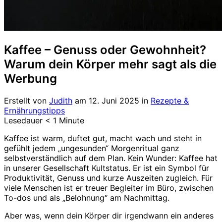
Kaffee – Genuss oder Gewohnheit?
Warum dein Körper mehr sagt als die
Werbung
Erstellt von
Judith
am
12. Juni 2025
in
Rezepte &
Ernährungstipps
Lesedauer
< 1
Minute
Kaffee ist warm, duftet gut, macht wach und steht in
gefühlt jedem „ungesunden“ Morgenritual ganz
selbstverständlich auf dem Plan. Kein Wunder: Kaffee hat
in unserer Gesellschaft Kultstatus. Er ist ein Symbol für
Produktivität, Genuss und kurze Auszeiten zugleich. Für
viele Menschen ist er treuer Begleiter im Büro, zwischen
To-dos und als „Belohnung“ am Nachmittag.
Aber was, wenn dein Körper dir irgendwann ein anderes