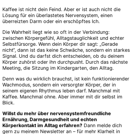
Kaffee ist nicht dein Feind. Aber er ist auch nicht die
Lösung für ein überlastetes Nervensystem, einen
überreizten Darm oder ein erschöpftes Ich.
Die Wahrheit liegt wie so oft in der Verbindung:
zwischen Körpergefühl, Alltagstauglichkeit und echter
Selbstfürsorge. Wenn dein Körper dir sagt: „Gerade
nicht“, dann ist das keine Schwäche, sondern ein starkes
Signal. Und du darfst dich entscheiden, ob du deinem
Körper zuhörst oder ihn durchpusht. Durch das nächste
Meeting, die Sitzung im Kindergarten, den Alltag.
Denn was du wirklich brauchst, ist kein funktionierender
Wachmodus, sondern ein versorgter Körper, der in
seinem eigenen Rhythmus leben darf. Manchmal mit
Kaffee. Manchmal ohne. Aber immer mit dir selbst im
Blick.
Willst du mehr über nervensystemfreundliche
Ernährung, Darmgesundheit und echten
Körperkontakt im Alltag erfahren?
Dann melde dich
gern zu meinem Newsletter an – für mehr Klarheit in