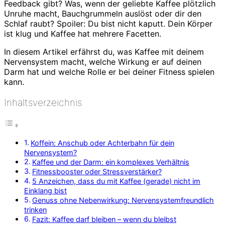
Feedback gibt? Was, wenn der geliebte Kaffee plötzlich
Unruhe macht, Bauchgrummeln auslöst oder dir den
Schlaf raubt? Spoiler: Du bist nicht kaputt. Dein Körper
ist klug und Kaffee hat mehrere Facetten.
In diesem Artikel erfährst du, was Kaffee mit deinem
Nervensystem macht, welche Wirkung er auf deinen
Darm hat und welche Rolle er bei deiner Fitness spielen
kann.
Inhaltsverzeichnis
Koffein: Anschub oder Achterbahn für dein
Nervensystem?
Kaffee und der Darm: ein komplexes Verhältnis
Fitnessbooster oder Stressverstärker?
5 Anzeichen, dass du mit Kaffee (gerade) nicht im
Einklang bist
Genuss ohne Nebenwirkung: Nervensystemfreundlich
trinken
Fazit: Kaffee darf bleiben – wenn du bleibst